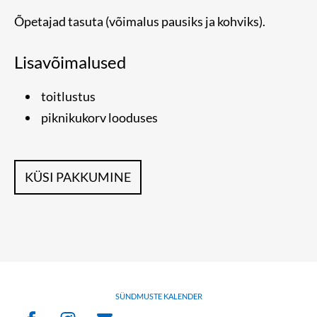
Õpetajad tasuta (võimalus pausiks ja kohviks).
Lisavõimalused
toitlustus
piknikukorv looduses
KÜSI PAKKUMINE
SÜNDMUSTE KALENDER