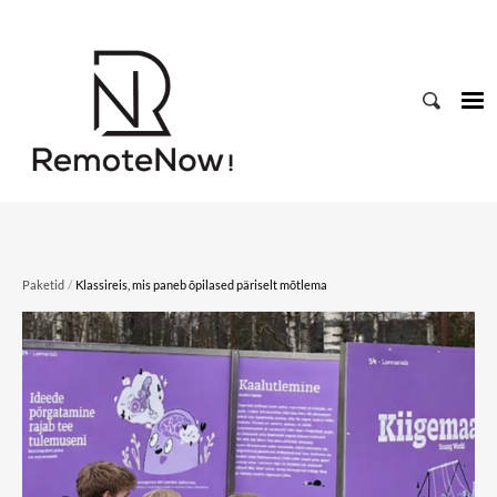
/
Paketid
Klassireis, mis paneb õpilased päriselt mõtlema