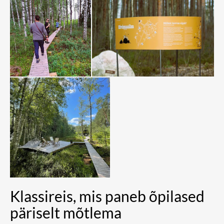
Klassireis, mis paneb õpilased
päriselt mõtlema