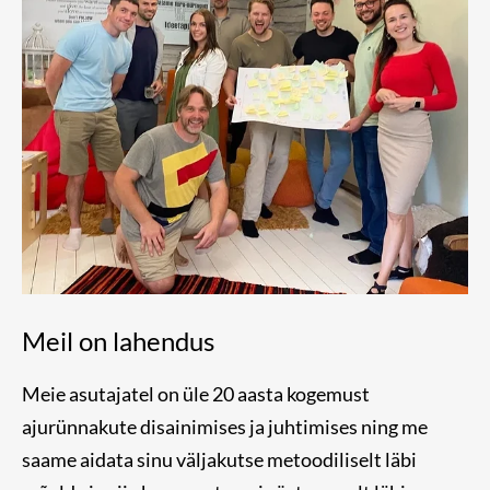
Meil on lahendus
Meie asutajatel on üle 20 aasta kogemust
ajurünnakute disainimises ja juhtimises ning me
saame aidata sinu väljakutse metoodiliselt läbi